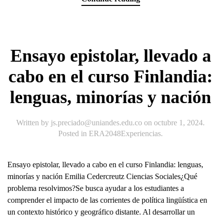
Ensayo epistolar, llevado a
cabo en el curso Finlandia:
lenguas, minorías y nación
Written by
js.preciado@uniandes.edu.co
on
octubre 1, 2024
.
Posted in
ERA2048Experiencias
.
Ensayo epistolar, llevado a cabo en el curso Finlandia: lenguas,
minorías y nación Emilia Cedercreutz Ciencias Sociales¿Qué
problema resolvimos?Se busca ayudar a los estudiantes a
comprender el impacto de las corrientes de política lingüística en
un contexto histórico y geográfico distante. Al desarrollar un