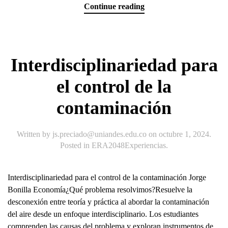
Continue reading
Interdisciplinariedad para
el control de la
contaminación
Written by
js.preciado@uniandes.edu.co
on
octubre 1, 2024
.
Posted in
ERA2048Experiencias
.
Interdisciplinariedad para el control de la contaminación Jorge
Bonilla Economía¿Qué problema resolvimos?Resuelve la
desconexión entre teoría y práctica al abordar la contaminación
del aire desde un enfoque interdisciplinario. Los estudiantes
comprenden las causas del problema y exploran instrumentos de