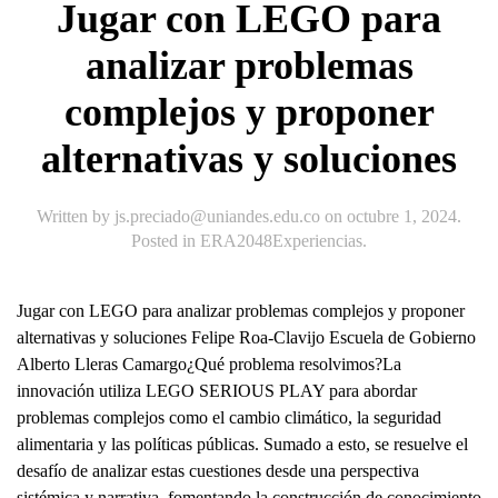
Jugar con LEGO para
analizar problemas
complejos y proponer
alternativas y soluciones
Written by
js.preciado@uniandes.edu.co
on
octubre 1, 2024
.
Posted in
ERA2048Experiencias
.
Jugar con LEGO para analizar problemas complejos y proponer
alternativas y soluciones Felipe Roa-Clavijo Escuela de Gobierno
Alberto Lleras Camargo¿Qué problema resolvimos?La
innovación utiliza LEGO SERIOUS PLAY para abordar
problemas complejos como el cambio climático, la seguridad
alimentaria y las políticas públicas. Sumado a esto, se resuelve el
desafío de analizar estas cuestiones desde una perspectiva
sistémica y narrativa, fomentando la construcción de conocimiento