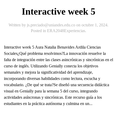
Interactive week 5
Written by
js.preciado@uniandes.edu.co
on
octubre 1, 2024
.
Posted in
ERA2048Experiencias
.
Interactive week 5 Aura Natalia Benavides Ardila Ciencias
Sociales¿Qué problema resolvimos?La innovación resuelve la
falta de integración entre las clases asincrónicas y sincrónicas en el
curso de inglés. Utilizando Genially conecta los objetivos
semanales y mejora la significatividad del aprendizaje,
incorporando diversas habilidades como lectura, escucha y
vocabulario. ¿De qué se trata?Se diseñó una secuencia didáctica
visual en Genially para la semana 5 del curso, integrando
actividades asíncronas y sincrónicas. Este recurso guía a los
estudiantes en la práctica autónoma y culmina en un...