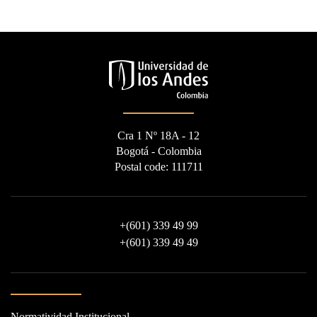
Cra 1 Nº 18A - 12
Bogotá - Colombia
Postal code: 111711
+
(601) 339 49 99
+
(601) 339 49 49
Normatividad Institucional