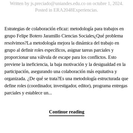
Written by
js.preciado@uniandes.edu.co
on
octubre 1, 2024
.
Posted in
ERA2048Experiencias
.
Estrategias de colaboración eficaz: metodología para trabajos en
grupo Felipe Botero Jaramillo Ciencias Sociales¿Qué problema
resolvimos?La metodología mejora la dinámica del trabajo en
grupo al definir roles específicos, asignar tareas parciales y
proporcionar una válvula de escape para los conflictos. Esto
previene la ineficiencia, la baja motivación y la desigualdad en la
participación, asegurando una colaboración más equitativa y
organizada. ¿De qué se trata?Es una metodología estructurada que
define roles (coordinador, investigador, editor), programa entregas
parciales y establece un...
Continue reading