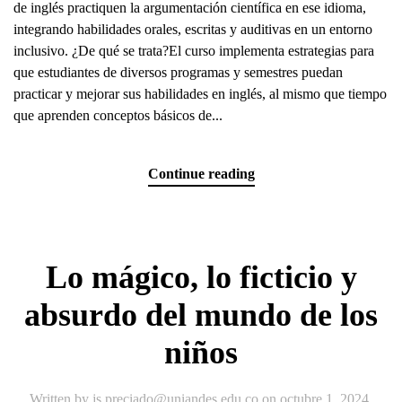
de inglés practiquen la argumentación científica en ese idioma,
integrando habilidades orales, escritas y auditivas en un entorno
inclusivo. ¿De qué se trata?El curso implementa estrategias para
que estudiantes de diversos programas y semestres puedan
practicar y mejorar sus habilidades en inglés, al mismo que tiempo
que aprenden conceptos básicos de...
Continue reading
Lo mágico, lo ficticio y
absurdo del mundo de los
niños
Written by
js.preciado@uniandes.edu.co
on
octubre 1, 2024
.