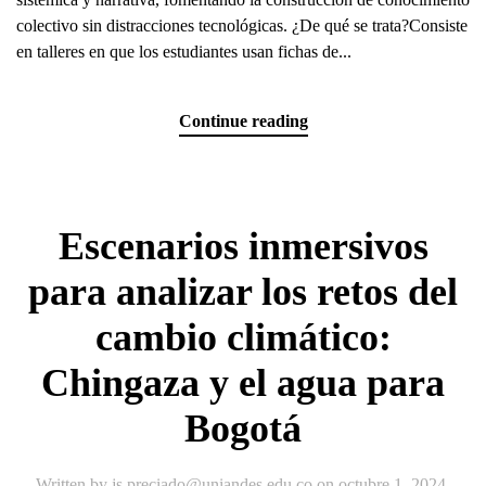
colectivo sin distracciones tecnológicas. ¿De qué se trata?Consiste
en talleres en que los estudiantes usan fichas de...
Continue reading
Escenarios inmersivos
para analizar los retos del
cambio climático:
Chingaza y el agua para
Bogotá
Written by
js.preciado@uniandes.edu.co
on
octubre 1, 2024
.