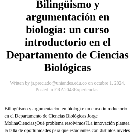
Bilingüismo y
argumentación en
biología: un curso
introductorio en el
Departamento de Ciencias
Biológicas
Written by
js.preciado@uniandes.edu.co
on
octubre 1, 2024
.
Posted in
ERA2048Experiencias
.
Bilingüismo y argumentación en biología: un curso introductorio
en el Departamento de Ciencias Biológicas Jorge
MolinaCiencias¿Qué problema resolvimos?La innovación plantea
la falta de oportunidades para que estudiantes con distintos niveles