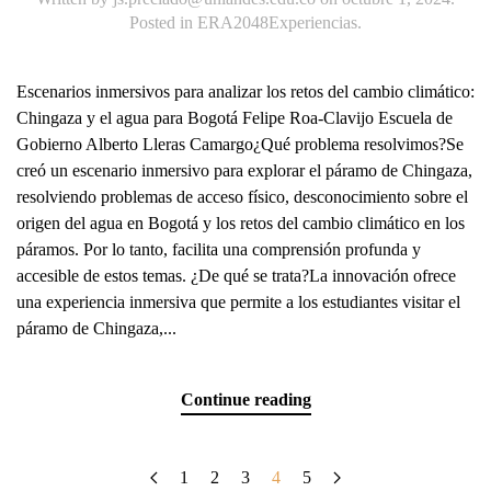
Posted in
ERA2048Experiencias
.
Escenarios inmersivos para analizar los retos del cambio climático:
Chingaza y el agua para Bogotá Felipe Roa-Clavijo Escuela de
Gobierno Alberto Lleras Camargo¿Qué problema resolvimos?Se
creó un escenario inmersivo para explorar el páramo de Chingaza,
resolviendo problemas de acceso físico, desconocimiento sobre el
origen del agua en Bogotá y los retos del cambio climático en los
páramos. Por lo tanto, facilita una comprensión profunda y
accesible de estos temas. ¿De qué se trata?La innovación ofrece
una experiencia inmersiva que permite a los estudiantes visitar el
páramo de Chingaza,...
Continue reading
1
2
3
4
5