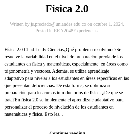
Física 2.0
Written by
js.preciado@uniandes.edu.co
on
octubre 1, 2024
.
Posted in
ERA2048Experiencias
.
Física 2.0 Chad Leidy Ciencias¿Qué problema resolvimos?Se
resuelve la variabilidad en el nivel de preparación previa de los
estudiantes en física y matemáticas, especialmente, en áreas como
trigonometría y vectores. Además, se utiliza aprendizaje
adaptativo para nivelar a los estudiantes en áreas específicas en las
que presentan deficiencias. De esta forma, se optimiza su
preparación para los cursos introductorios de física. ¿De qué se
trata?En física 2.0 se implementa el aprendizaje adaptativo para
personalizar el proceso de nivelación de los estudiantes en
matemáticas y física. Esto les...
Continue reading