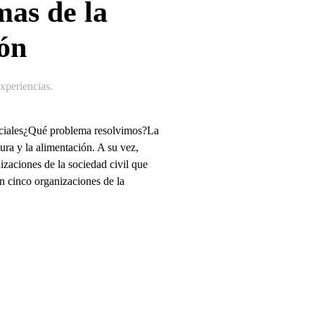
as de la
ión
periencias
.
Sociales¿Qué problema resolvimos?La
tura y la alimentación. A su vez,
izaciones de la sociedad civil que
n cinco organizaciones de la