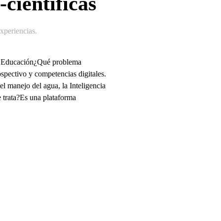
-científicas
periencias
.
fur Educación¿Qué problema
ospectivo y competencias digitales.
el manejo del agua, la Inteligencia
e trata?Es una plataforma