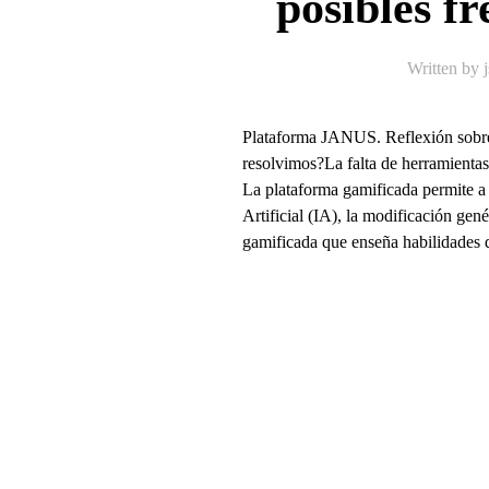
posibles fr
Written by
Plataforma JANUS. Reflexión sobre 
resolvimos?La falta de herramientas
La plataforma gamificada permite a l
Artificial (IA), la modificación gen
gamificada que enseña habilidades 