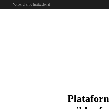
Volver al sitio institucional
Skip to main content
Platafor