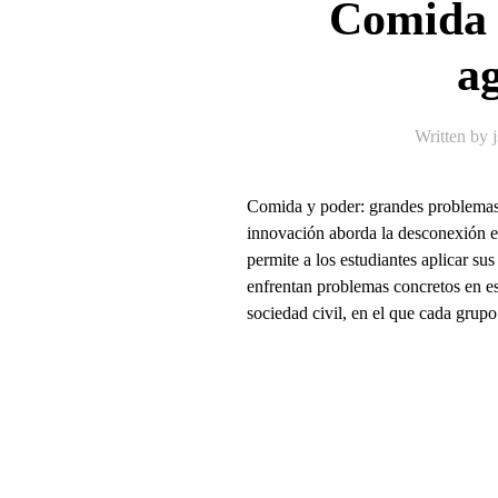
Comida 
ag
Written by
Comida y poder: grandes problemas 
innovación aborda la desconexión ent
permite a los estudiantes aplicar su
enfrentan problemas concretos en es
sociedad civil, en el que cada grupo 