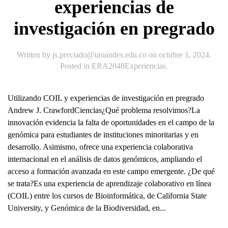
experiencias de
investigación en pregrado
Written by
js.preciado@uniandes.edu.co
on
octubre 1, 2024
.
Posted in
ERA2048Experiencias
.
Utilizando COIL y experiencias de investigación en pregrado
Andrew J. CrawfordCiencias¿Qué problema resolvimos?La
innovación evidencia la falta de oportunidades en el campo de la
genómica para estudiantes de instituciones minoritarias y en
desarrollo. Asimismo, ofrece una experiencia colaborativa
internacional en el análisis de datos genómicos, ampliando el
acceso a formación avanzada en este campo emergente. ¿De qué
se trata?Es una experiencia de aprendizaje colaborativo en línea
(COIL) entre los cursos de Bioinformática, de California State
University, y Genómica de la Biodiversidad, en...