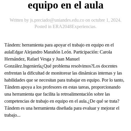
equipo en el aula
Written by
js.preciado@uniandes.edu.co
on
octubre 1, 2024
.
Posted in
ERA2048Experiencias
.
Tándem: herramienta para apoyar el trabajo en equipo en el
aulaEdgar Alejandro Marañón León. Participación: Carola
Hernández, Rafael Vesga y Juan Manuel
González.Ingeniería¿Qué problema resolvimos?Los docentes
enfrentan la dificultad de monitorear las dinámicas internas y las
habilidades que se necesitan para trabajar en equipo. Por lo tanto,
Tándem apoya a los profesores en estas tareas, proporcionando
una herramienta que facilita la retroalimentación sobre las
competencias de trabajo en equipo en el aula.¿De qué se trata?
Tándem es una herramienta diseñada para evaluar y mejorar el
trabajo...