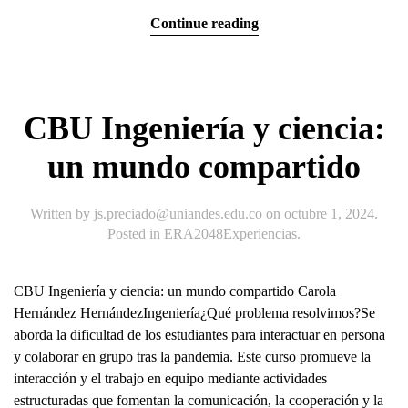
Continue reading
CBU Ingeniería y ciencia:
un mundo compartido
Written by
js.preciado@uniandes.edu.co
on
octubre 1, 2024
.
Posted in
ERA2048Experiencias
.
CBU Ingeniería y ciencia: un mundo compartido Carola
Hernández HernándezIngeniería¿Qué problema resolvimos?Se
aborda la dificultad de los estudiantes para interactuar en persona
y colaborar en grupo tras la pandemia. Este curso promueve la
interacción y el trabajo en equipo mediante actividades
estructuradas que fomentan la comunicación, la cooperación y la