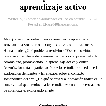
aprendizaje activo
Written by
js.preciado@uniandes.edu.co
on
octubre 1, 2024
.
Posted in
ERA2048Experiencias
.
Más que un curso virtual: una experiencia de aprendizaje
activoJuanita Solano Roa – Olga Isabel Acosta LunaArtes y
Humanidades ¿Qué problema resolvimos?Este curso virtual
resuelve el problema de la enseñanza tradicional pasiva del arte
colombiano, promoviendo un aprendizaje activo y crítico.
Además, fomenta la participación de los estudiantes mediante la
exploración de fuentes y la reflexión sobre el contexto
sociopolítico del arte. ¿De qué se trata?La innovación radica en un
curso virtual que involucra a los estudiantes en un proceso activo
de aprendizaje, explorando el arte...
Continue reading