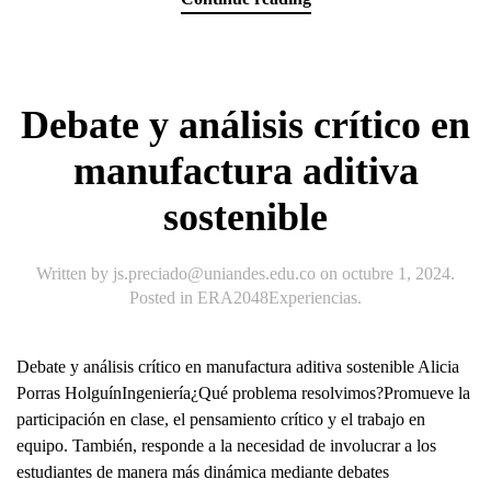
Debate y análisis crítico en
manufactura aditiva
sostenible
Written by
js.preciado@uniandes.edu.co
on
octubre 1, 2024
.
Posted in
ERA2048Experiencias
.
Debate y análisis crítico en manufactura aditiva sostenible Alicia
Porras HolguínIngeniería¿Qué problema resolvimos?Promueve la
participación en clase, el pensamiento crítico y el trabajo en
equipo. También, responde a la necesidad de involucrar a los
estudiantes de manera más dinámica mediante debates