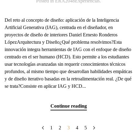
Posted in
ERA2048Experiencias
.
Del reto al concepto de diseño: aplicación de la Inteligencia
Artificial Generativa (IAG), centrada en el diseñador, en
proyectos de diseño de interiores Daniel Ernesto Ronderos
LópezArquitectura y Diseño¿Qué problema resolvimos?Esta
innovación integra herramientas de IAG con el enfoque de diseño
centrado en el ser humano (HCD). Esto permite a los estudiantes
usar tecnologías avanzadas sin requerir conocimientos técnicos
profundos, al mismo tiempo que desarrollan habilidades empáticas
y de diseño iterativo basadas en la retroalimentación real. ¿De qué
se trata?Consiste en aplicar IAG y HCD...
Continue reading
1
2
3
4
5