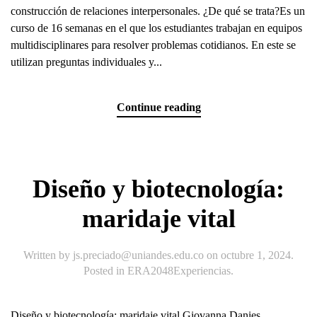
construcción de relaciones interpersonales. ¿De qué se trata?Es un
curso de 16 semanas en el que los estudiantes trabajan en equipos
multidisciplinares para resolver problemas cotidianos. En este se
utilizan preguntas individuales y...
Continue reading
Diseño y biotecnología:
maridaje vital
Written by
js.preciado@uniandes.edu.co
on
octubre 1, 2024
.
Posted in
ERA2048Experiencias
.
Diseño y biotecnología: maridaje vital Giovanna Danies