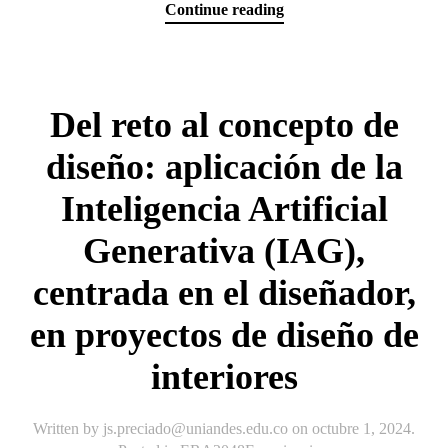
Continue reading
Del reto al concepto de
diseño: aplicación de la
Inteligencia Artificial
Generativa (IAG),
centrada en el diseñador,
en proyectos de diseño de
interiores
Written by
js.preciado@uniandes.edu.co
on
octubre 1, 2024
.