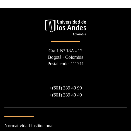
Cra 1 Nº 18A - 12
Bogotá - Colombia
Postal code: 111711
+
(601) 339 49 99
+
(601) 339 49 49
Normatividad Institucional