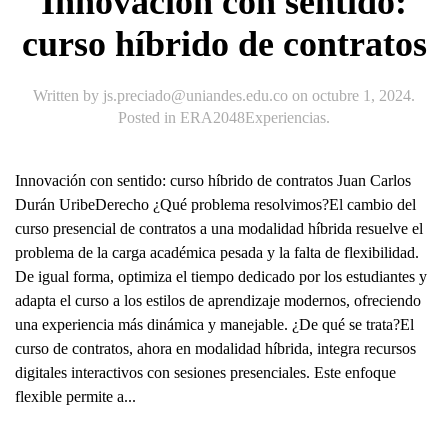
Innovación con sentido:
curso híbrido de contratos
Written by
js.preciado@uniandes.edu.co
on
octubre 1, 2024
.
Posted in
ERA2048Experiencias
.
Innovación con sentido: curso híbrido de contratos Juan Carlos
Durán UribeDerecho ¿Qué problema resolvimos?El cambio del
curso presencial de contratos a una modalidad híbrida resuelve el
problema de la carga académica pesada y la falta de flexibilidad.
De igual forma, optimiza el tiempo dedicado por los estudiantes y
adapta el curso a los estilos de aprendizaje modernos, ofreciendo
una experiencia más dinámica y manejable. ¿De qué se trata?El
curso de contratos, ahora en modalidad híbrida, integra recursos
digitales interactivos con sesiones presenciales. Este enfoque
flexible permite a...