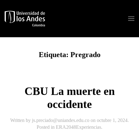
Skip to main content
Etiqueta:
Pregrado
CBU La muerte en
occidente
Written by
js.preciado@uniandes.edu.co
on
octubre 1, 2024
.
Posted in
ERA2048Experiencias
.