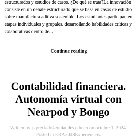
estructurados y estudios de casos. ¿De qué se trata?La innovación
consiste en un debate estructurado que se basa en casos de estudio
sobre manufactura aditiva sostenible. Los estudiantes participan en
etapas individuales y grupales, desarrollando habilidades críticas y
colaborativas dentro de...
Continue reading
Contabilidad financiera.
Autonomía virtual con
Nearpod y Bongo
Written by
js.preciado@uniandes.edu.co
on
octubre 1, 2024
.
Posted in
ERA2048Experiencias
.