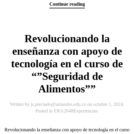
Continue reading
Revolucionando la
enseñanza con apoyo de
tecnología en el curso de
“”Seguridad de
Alimentos””
Written by
js.preciado@uniandes.edu.co
on
octubre 1, 2024
.
Posted in
ERA2048Experiencias
.
Revolucionando la enseñanza con apoyo de tecnología en el curso