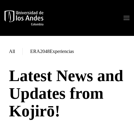
Skip to main content
All
ERA2048Experiencias
Latest News and
Updates from
Kojirō!