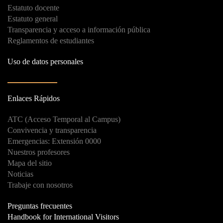
Estatuto docente
Estatuto general
Transparencia y acceso a información pública
Reglamentos de estudiantes
Uso de datos personales
Enlaces Rápidos
ATC (Acceso Temporal al Campus)
Convivencia y transparencia
Emergencias: Extensión 0000
Nuestros profesores
Mapa del sitio
Noticias
Trabaje con nosotros
Preguntas frecuentes
Handbook for International Visitors