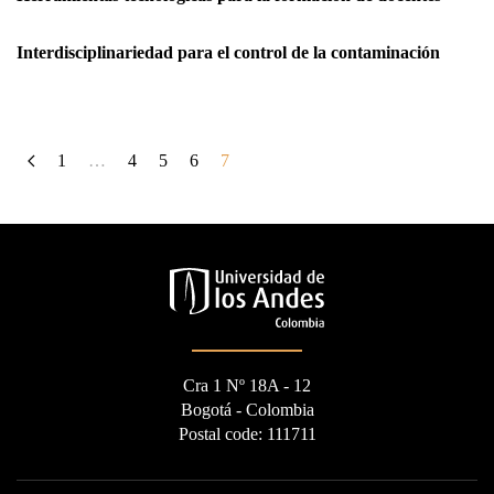
Interdisciplinariedad para el control de la contaminación
1
…
4
5
6
7
Cra 1 Nº 18A - 12
Bogotá - Colombia
Postal code: 111711