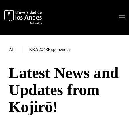
Skip to main content
All
ERA2048Experiencias
Latest News and
Updates from
Kojirō!