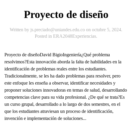
Proyecto de diseño
Written by
js.preciado@uniandes.edu.co
on
octubre 5, 2024
.
Posted in
ERA2048Experiencias
.
Proyecto de diseñoDavid BigioIngeniería¿Qué problema
resolvimos?Esta innovación aborda la falta de habilidades en la
identificación de problemas reales entre los estudiantes.
Tradicionalmente, se les ha dado problemas para resolver, pero
este enfoque les enseña a observar, identificar necesidades y
proponer soluciones innovadoras en temas de salud, desarrollando
competencias clave para su vida profesional. ¿De qué se trata?Es
un curso grupal, desarrollado a lo largo de dos semestres, en el
que los estudiantes atraviesan un proceso de identificación,
invención e implementación de soluciones...