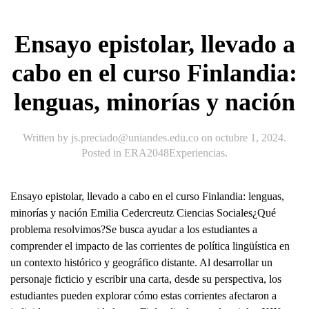
Ensayo epistolar, llevado a
cabo en el curso Finlandia:
lenguas, minorías y nación
Written by
js.preciado@uniandes.edu.co
on
octubre 1, 2024
.
Posted in
ERA2048Experiencias
.
Ensayo epistolar, llevado a cabo en el curso Finlandia: lenguas,
minorías y nación Emilia Cedercreutz Ciencias Sociales¿Qué
problema resolvimos?Se busca ayudar a los estudiantes a
comprender el impacto de las corrientes de política lingüística en
un contexto histórico y geográfico distante. Al desarrollar un
personaje ficticio y escribir una carta, desde su perspectiva, los
estudiantes pueden explorar cómo estas corrientes afectaron a