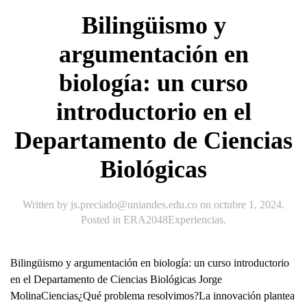
Bilingüismo y
argumentación en
biología: un curso
introductorio en el
Departamento de Ciencias
Biológicas
Written by
js.preciado@uniandes.edu.co
on
octubre 1, 2024
.
Posted in
ERA2048Experiencias
.
Bilingüismo y argumentación en biología: un curso introductorio
en el Departamento de Ciencias Biológicas Jorge
MolinaCiencias¿Qué problema resolvimos?La innovación plantea