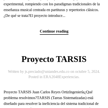
experimental, rompiendo con los paradigmas tradicionales de la
enseñanza musical centrada en partituras y repertorios clásicos.
¿De qué se trata?El proyecto introduce...
Continue reading
Proyecto TARSIS
Written by
js.preciado@uniandes.edu.co
on
octubre 5, 2024
.
Posted in
ERA2048Experiencias
.
Proyecto TARSIS Juan Carlos Reyes OrtizIngeniería¿Qué
problema resolvimos?TARSIS (Tareas Sistematizadas) está
diseñado para resolver la ineficiencia del sistema tradicional de