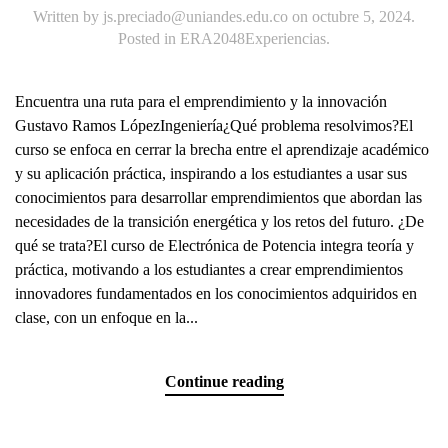
Written by
js.preciado@uniandes.edu.co
on
octubre 5, 2024
.
Posted in
ERA2048Experiencias
.
Encuentra una ruta para el emprendimiento y la innovación
Gustavo Ramos LópezIngeniería¿Qué problema resolvimos?El
curso se enfoca en cerrar la brecha entre el aprendizaje académico
y su aplicación práctica, inspirando a los estudiantes a usar sus
conocimientos para desarrollar emprendimientos que abordan las
necesidades de la transición energética y los retos del futuro. ¿De
qué se trata?El curso de Electrónica de Potencia integra teoría y
práctica, motivando a los estudiantes a crear emprendimientos
innovadores fundamentados en los conocimientos adquiridos en
clase, con un enfoque en la...
Continue reading