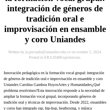
integración de géneros de
tradición oral e
improvisación en ensamble
y coro Uniandes
Written by
js.preciado@uniandes.edu.co
on
octubre 5, 2024
.
Posted in
ERA2048Experiencias
.
Innovación pedagógica en la formación vocal grupal: integración
de géneros de tradición oral e improvisación en ensamble y coro
Uniandes Carolina Gamboa HoyosArtes y Humanidades¿Qué
problema resolvimos?Esta innovación responde a la necesidad de
ampliar la formación vocal grupal, incorporando géneros de
tradición oral y técnicas de improvisación. Desde 2022, ensambles
y coros han integrado rap, hip-hop, beatboxing, y música