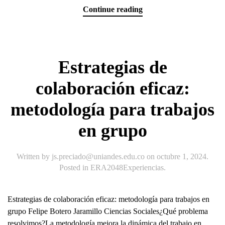
Continue reading
Estrategias de
colaboración eficaz:
metodología para trabajos
en grupo
Written by
js.preciado@uniandes.edu.co
on
octubre 1, 2024
.
Posted in
ERA2048Experiencias
.
Estrategias de colaboración eficaz: metodología para trabajos en
grupo Felipe Botero Jaramillo Ciencias Sociales¿Qué problema
resolvimos?La metodología mejora la dinámica del trabajo en