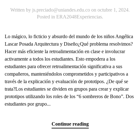
Written by
js.preciado@uniandes.edu.co
on
octubre 1, 2024
.
Posted in
ERA2048Experiencias
.
Lo mágico, lo ficticio y absurdo del mundo de los niños Angélica
Lascar Posada Arquitectura y Diseño¿Qué problema resolvimos?
Hacer más eficiente la retroalimentación en clase e involucrar
activamente a todos los estudiantes. Esto empodera a los
estudiantes para ofrecer retroalimentación significativa a sus
compañeros, manteniéndolos comprometidos y participativos a
través de la explicación y evaluación de prototipos. ¿De qué se
trata?Los estudiantes se dividen en grupos para crear y explicar
prototipos utilizando los roles de los “6 sombreros de Bono”. Dos
estudiantes por grupo...
Continue reading