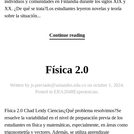
individuos y comunidades en Finlandia durante los siglos XIX y
XX. ¿De qué se trata?Los estudiantes leyeron novelas y teoría
sobre la situación...
Continue reading
Física 2.0
Written by
js.preciado@uniandes.edu.co
on
octubre 1, 2024
.
Posted in
ERA2048Experiencias
.
Física 2.0 Chad Leidy Ciencias¿Qué problema resolvimos?Se
resuelve la variabilidad en el nivel de preparación previa de los
estudiantes en física y matemáticas, especialmente, en áreas como
trigonometría y vectores. Además, se utiliza aprendizaje