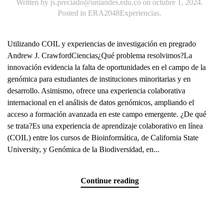
Written by
js.preciado@uniandes.edu.co
on
octubre 1, 2024
.
Posted in
ERA2048Experiencias
.
Utilizando COIL y experiencias de investigación en pregrado
Andrew J. CrawfordCiencias¿Qué problema resolvimos?La
innovación evidencia la falta de oportunidades en el campo de la
genómica para estudiantes de instituciones minoritarias y en
desarrollo. Asimismo, ofrece una experiencia colaborativa
internacional en el análisis de datos genómicos, ampliando el
acceso a formación avanzada en este campo emergente. ¿De qué
se trata?Es una experiencia de aprendizaje colaborativo en línea
(COIL) entre los cursos de Bioinformática, de California State
University, y Genómica de la Biodiversidad, en...
Continue reading