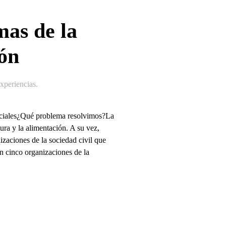
as de la
ión
periencias
.
Sociales¿Qué problema resolvimos?La
tura y la alimentación. A su vez,
izaciones de la sociedad civil que
n cinco organizaciones de la