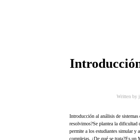
Introducción
Written by
Introducción al análisis de siste
resolvimos?Se plantea la dificultad
permite a los estudiantes simular y 
complejas. ¿De qué se trata?Es un