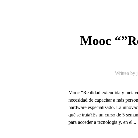
Mooc “”Re
Written by
Mooc “Realidad extendida y metav
necesidad de capacitar a más person
hardware especializado. La innovaci
qué se trata?Es un curso de 5 sema
para acceder a tecnología y, en el...