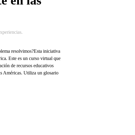
e en las
periencias
.
lema resolvimos?Esta iniciativa
rica. Este es un curso virtual que
eación de recursos educativos
as Américas. Utiliza un glosario