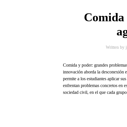
Comida 
ag
Written by
Comida y poder: grandes problemas 
innovación aborda la desconexión ent
permite a los estudiantes aplicar su
enfrentan problemas concretos en es
sociedad civil, en el que cada grupo 