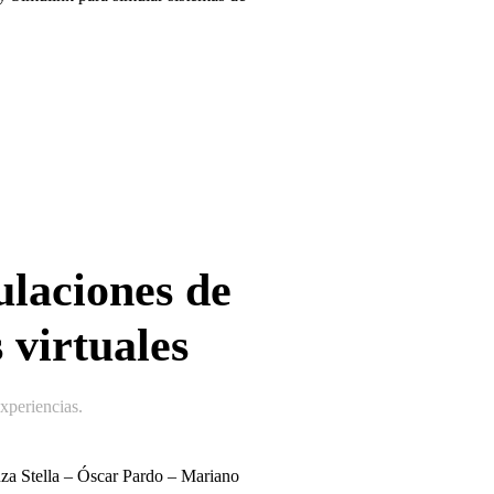
ulaciones de
 virtuales
periencias
.
nza Stella – Óscar Pardo – Mariano