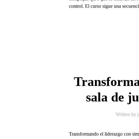
control. El curso sigue una secuenci
Transforman
sala de j
Written by
Transformando el liderazgo con simu