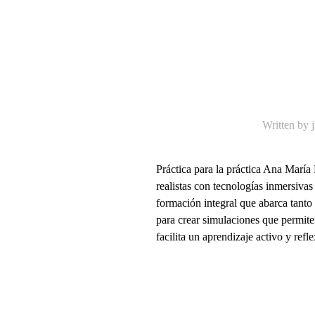
Written by
Práctica para la práctica Ana Marí
realistas con tecnologías inmersivas
formación integral que abarca tanto
para crear simulaciones que permite
facilita un aprendizaje activo y refle