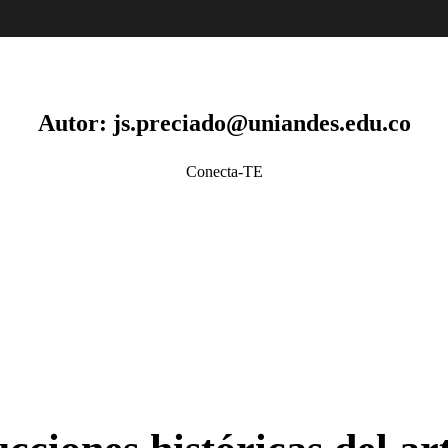
Autor:
js.preciado@uniandes.edu.co
Conecta-TE