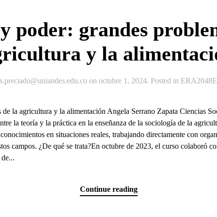
y poder: grandes problem
ricultura y la alimentac
js.preciado@uniandes.edu.co
on
octubre 1, 2024
. Posted in
ERA2048Ex
de la agricultura y la alimentación Angela Serrano Zapata Ciencias 
re la teoría y la práctica en la enseñanza de la sociología de la agricul
s conocimientos en situaciones reales, trabajando directamente con organ
tos campos. ¿De qué se trata?En octubre de 2023, el curso colaboró co
de...
Continue reading