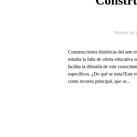
Constru
Written by
Construcciones históricas del arte
estudia la falta de oferta educativa 
facilita la difusión de este conocim
específicos. ¿De qué se trata?Este es
como recurso principal, que se...