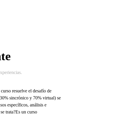
te
periencias
.
urso resuelve el desafío de
 (30% sincrónico y 70% virtual) se
os específicos, análisis e
 se trata?Es un curso