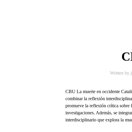
C
Written by
CBU La muerte en occidente Catalin
combinar la reflexión interdisciplin
promueve la reflexión crítica sobre 
investigaciones. Además, se integran
interdisciplinario que explora la muer