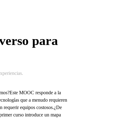
verso para
periencias
.
vimos?Este MOOC responde a la
 tecnologías que a menudo requieren
in requerir equipos costosos.¿De
 primer curso introduce un mapa