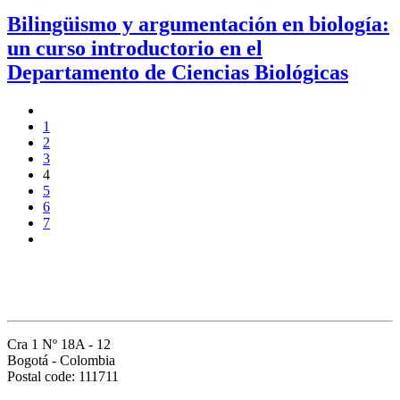
Bilingüismo y argumentación en biología:
un curso introductorio en el
Departamento de Ciencias Biológicas
1
2
3
4
5
6
7
Cra 1 Nº 18A - 12
Bogotá - Colombia
Postal code: 111711