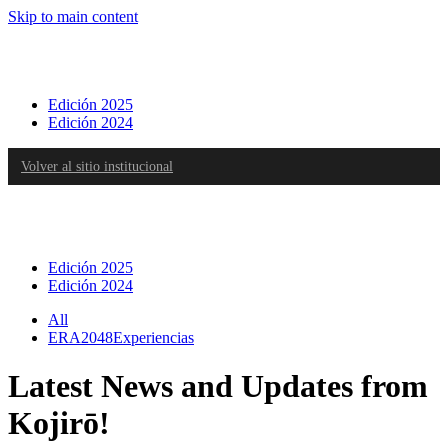
Skip to main content
Edición 2025
Edición 2024
Volver al sitio institucional
Edición 2025
Edición 2024
All
ERA2048Experiencias
Latest News and Updates from
Kojirō!