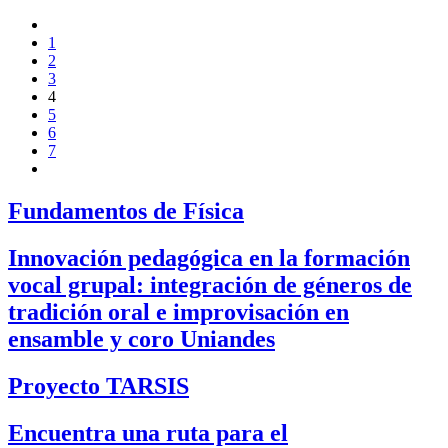
1
2
3
4
5
6
7
Fundamentos de Física
Innovación pedagógica en la formación
vocal grupal: integración de géneros de
tradición oral e improvisación en
ensamble y coro Uniandes
Proyecto TARSIS
Encuentra una ruta para el