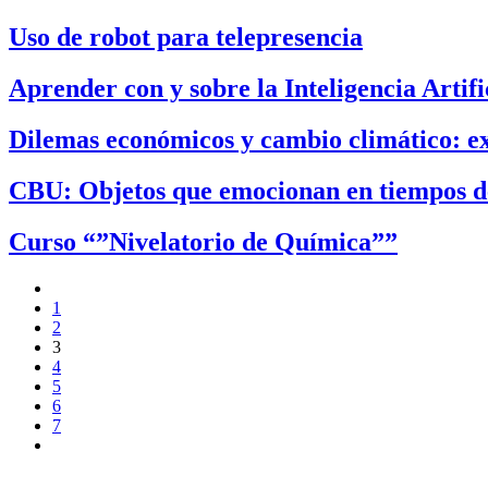
Uso de robot para telepresencia
Aprender con y sobre la Inteligencia Artifi
Dilemas económicos y cambio climático: ex
CBU: Objetos que emocionan en tiempos de
Curso “”Nivelatorio de Química””
1
2
3
4
5
6
7