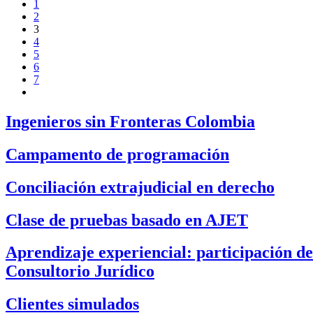
1
2
3
4
5
6
7
Ingenieros sin Fronteras Colombia
Campamento de programación
Conciliación extrajudicial en derecho
Clase de pruebas basado en AJET
Aprendizaje experiencial: participación de
Consultorio Jurídico
Clientes simulados