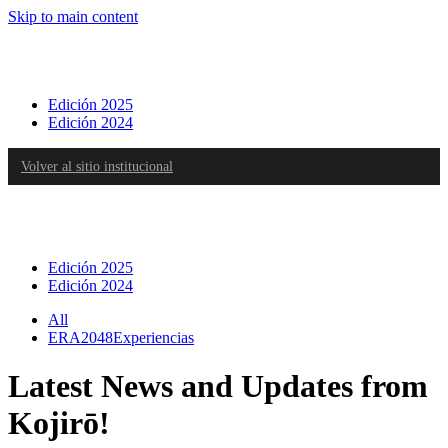
Skip to main content
Edición 2025
Edición 2024
Volver al sitio institucional
Edición 2025
Edición 2024
All
ERA2048Experiencias
Latest News and Updates from
Kojirō!