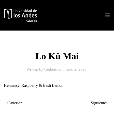
Skip to main content
Lo Kü Mai
Written by
Cerbero
on
marzo 2, 2023
.
Hennessy, Raspberry & fresh Lemon
Anterior
Siguiente