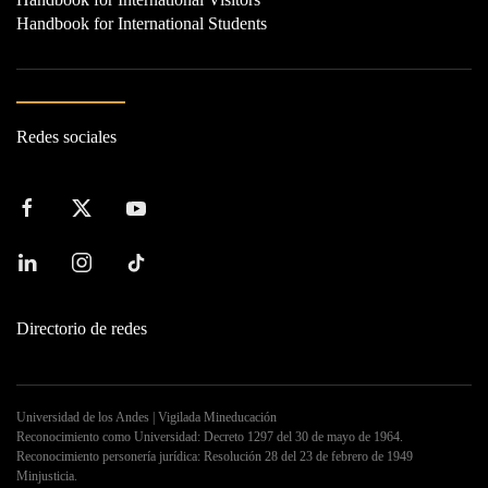
Handbook for International Students
Redes sociales
Directorio de redes
Universidad de los Andes | Vigilada Mineducación
Reconocimiento como Universidad: Decreto 1297 del 30 de mayo de 1964.
Reconocimiento personería jurídica: Resolución 28 del 23 de febrero de 1949
Minjusticia.