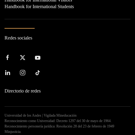
Handbook for International Students
Redes sociales
Directorio de redes
Universidad de los Andes | Vigilada Mineducación
Reconocimiento como Universidad: Decreto 1297 del 30 de mayo de 1964.
Reconocimiento personería jurídica: Resolución 28 del 23 de febrero de 1949
Minjusticia.