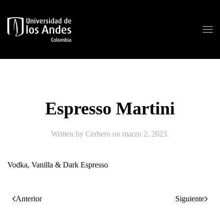
Skip to main content
Espresso Martini
Written by
Cerbero
on
marzo 2, 2023
.
Vodka, Vanilla & Dark Espresso
Anterior
Siguiente