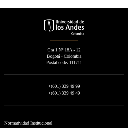
Cra 1 Nº 18A - 12
Bogotá - Colombia
Postal code: 111711
+
(601) 339 49 99
+
(601) 339 49 49
Normatividad Institucional