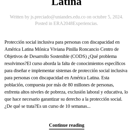
Latina
Written by
js.preciado@uniandes.edu.co
on
octubre 5, 2024
.
Posted in
ERA2048Experiencias
.
Protección social inclusiva para personas con discapacidad en
América Latina Mónica Viviana Pinilla Roncancio Centro de
Objetivos de Desarrollo Sostenible (CODS) ¿Qué problema
resolvimos?El curso aborda la falta de conocimientos específicos
para diseñar e implementar sistemas de protección social inclusiva
para personas con discapacidad en América Latina. Esta
población, compuesta por más de 80 millones de personas,
enfrenta altos niveles de pobreza, exclusión laboral y educativa, lo
que hace necesario garantizar su derecho a la protección social.
¿De qué se trata?Es un curso de 10 semanas...
Continue reading