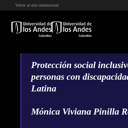
Volver al sitio institucional
Skip to main content
Protección social inclusi
personas con discapacida
Latina
Mónica Viviana Pinilla 