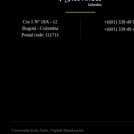
Cra 1 Nº 18A - 12
+
(601) 339 49 
Bogotá - Colombia
+
(601) 339 49 
Postal code: 111711
Universidad de los Andes | Vigilada Mineducación