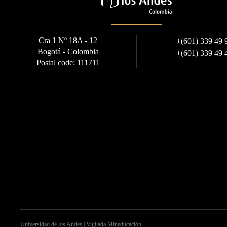
Cra 1 Nº 18A - 12
+
(601) 339 49 
Bogotá - Colombia
+
(601) 339 49 
Postal code: 111711
Universidad de los Andes | Vigilada Mineducación