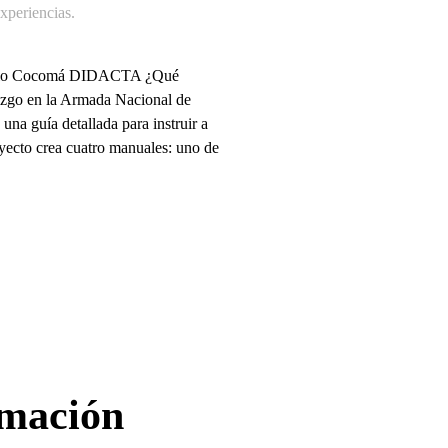
periencias
.
onzalo Cocomá DIDACTA ¿Qué
razgo en la Armada Nacional de
na guía detallada para instruir a
royecto crea cuatro manuales: uno de
rmación