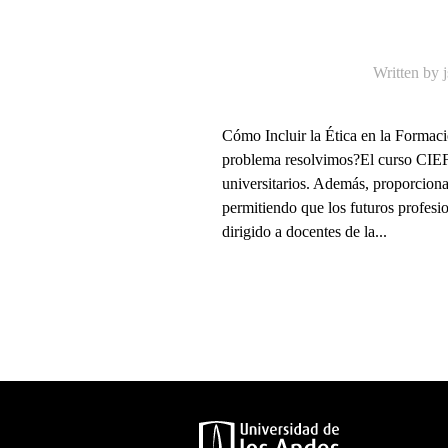
Written by
Cómo Incluir la Ética en la Form
problema resolvimos?El curso CIEFU 
universitarios. Además, proporciona 
permitiendo que los futuros profesi
dirigido a docentes de la...