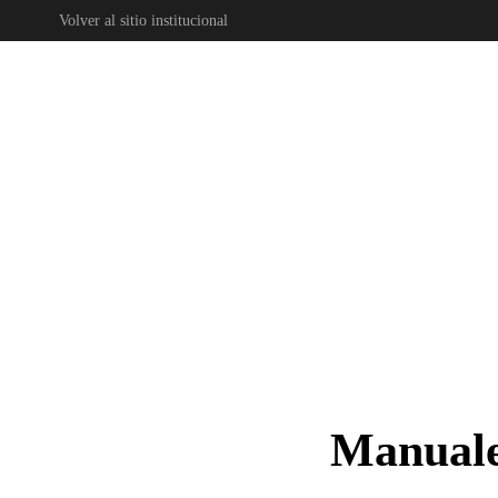
Volver al sitio institucional
Skip to main content
Manuales