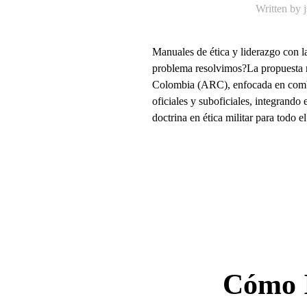
Written by
Manuales de ética y liderazgo co
problema resolvimos?La propuesta re
Colombia (ARC), enfocada en combina
oficiales y suboficiales, integrando
doctrina en ética militar para todo el.
Cómo I