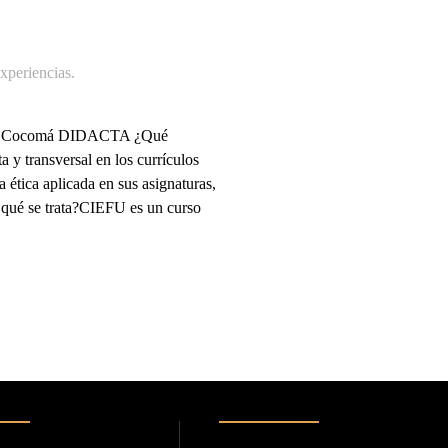
periencias
.
nzalo Cocomá DIDACTA ¿Qué
 y transversal en los currículos
 ética aplicada en sus asignaturas,
e qué se trata?CIEFU es un curso