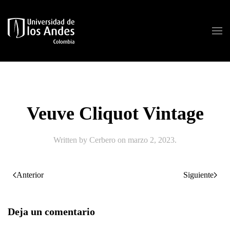
Skip to main content
Veuve Cliquot Vintage
Written by
Cerbero
on
marzo 2, 2023
.
Anterior
Siguiente
Deja un comentario