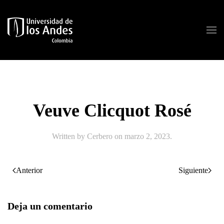
Skip to main content
Veuve Clicquot Rosé
Written by
Cerbero
on
marzo 2, 2023
.
Anterior
Siguiente
Deja un comentario