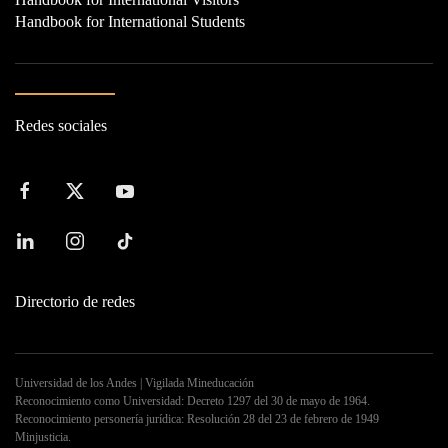
Handbook for International Students
Redes sociales
Directorio de redes
Universidad de los Andes | Vigilada Mineducación
Reconocimiento como Universidad: Decreto 1297 del 30 de mayo de 1964.
Reconocimiento personería jurídica: Resolución 28 del 23 de febrero de 1949
Minjusticia.