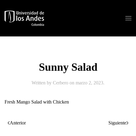
Skip to main content
Sunny Salad
Written by
Cerbero
on
marzo 2, 2023
.
Fresh Mango Salad with Chicken
Anterior
Siguiente