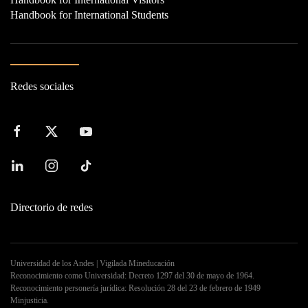
Handbook for International Students
Redes sociales
Directorio de redes
Universidad de los Andes | Vigilada Mineducación
Reconocimiento como Universidad: Decreto 1297 del 30 de mayo de 1964.
Reconocimiento personería jurídica: Resolución 28 del 23 de febrero de 1949
Minjusticia.