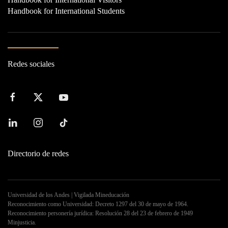
Handbook for International Students
Redes sociales
Directorio de redes
Universidad de los Andes | Vigilada Mineducación
Reconocimiento como Universidad: Decreto 1297 del 30 de mayo de 1964.
Reconocimiento personería jurídica: Resolución 28 del 23 de febrero de 1949
Minjusticia.