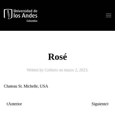
Skip to main content
Rosé
Written by
Cerbero
on
marzo 2, 2023
.
Chateau St. Michelle, USA
Anterior
Siguiente