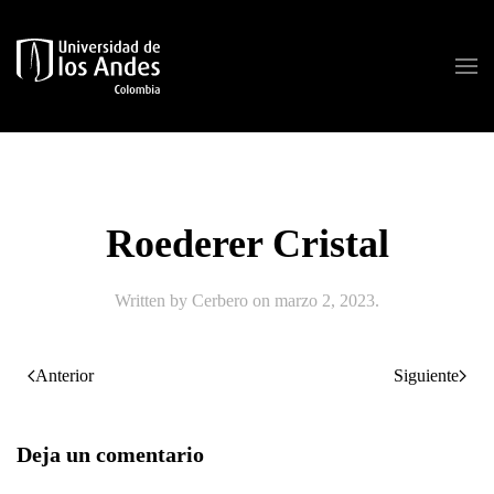
Skip to main content
Roederer Cristal
Written by
Cerbero
on
marzo 2, 2023
.
Anterior
Siguiente
Deja un comentario