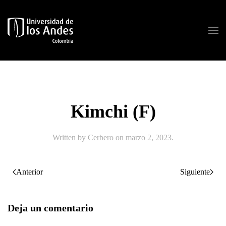
Skip to main content
Kimchi (F)
Written by
Cerbero
on
marzo 2, 2023
.
Anterior
Siguiente
Deja un comentario