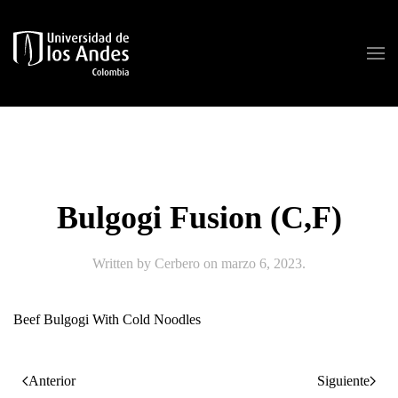
Skip to main content
Bulgogi Fusion (C,F)
Written by
Cerbero
on
marzo 6, 2023
.
Beef Bulgogi With Cold Noodles
Anterior
Siguiente