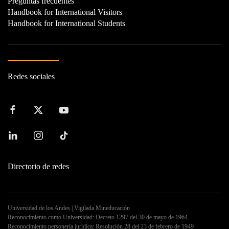
Preguntas frecuentes
Handbook for International Visitors
Handbook for International Students
Redes sociales
Directorio de redes
Universidad de los Andes | Vigilada Mineducación
Reconocimiento como Universidad: Decreto 1297 del 30 de mayo de 1964.
Reconocimiento personería jurídica: Resolución 28 del 23 de febrero de 1949