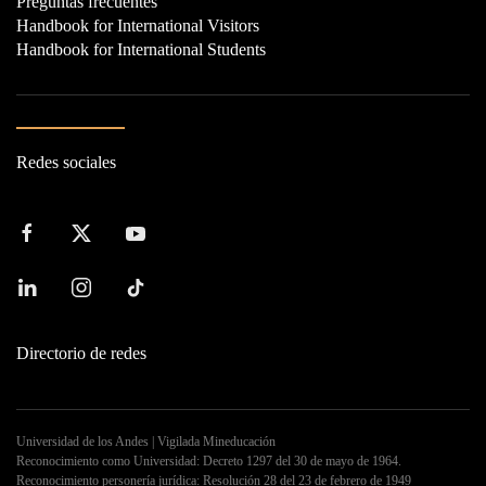
Preguntas frecuentes
Handbook for International Visitors
Handbook for International Students
Redes sociales
Directorio de redes
Universidad de los Andes | Vigilada Mineducación
Reconocimiento como Universidad: Decreto 1297 del 30 de mayo de 1964.
Reconocimiento personería jurídica: Resolución 28 del 23 de febrero de 1949