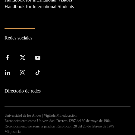
Handbook for International Students
Redes sociales
Directorio de redes
Universidad de los Andes | Vigilada Mineducación
Reconocimiento como Universidad: Decreto 1297 del 30 de mayo de 1964.
Reconocimiento personería jurídica: Resolución 28 del 23 de febrero de 1949
Minjusticia.