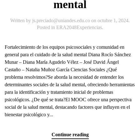
mental
Written by
js.preciado@uniandes.edu.co
on
octubre 1, 2024
.
Posted in
ERA2048Experiencias
.
Fortalecimiento de los equipos psicosociales y comunidad en
general para el cuidado de la salud mental Diana Rocío Sánchez
Munar – Diana María Agudelo Vélez – José David Ángel
Castaño – Natalia Muñoz García Ciencias Sociales ¿Qué
problema resolvimos?Se aborda la necesidad de entender los
determinantes sociales de la salud mental, ofreciendo herramientas
para la identificación y tratamiento inicial de problemas
psicológicos. ¿De qué se trata?El MOOC ofrece una perspectiva
social de la salud mental, destacando factores que influyen en el
bienestar psicológico y...
Continue reading