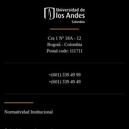
Cra 1 Nº 18A - 12
Bogotá - Colombia
Postal code: 111711
+
(601) 339 49 99
+
(601) 339 49 49
Normatividad Institucional