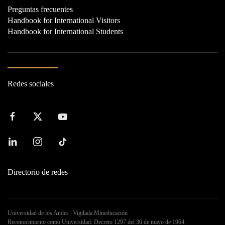
Preguntas frecuentes
Handbook for International Visitors
Handbook for International Students
Redes sociales
Directorio de redes
Universidad de los Andes | Vigilada Mineducación
Reconocimiento como Universidad: Decreto 1297 del 30 de mayo de 1964.