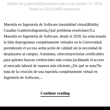
Written by
js.preciado@uniandes.edu.co
on
octubre 15, 2024
.
Posted in
ERA2048Experiencias
.
Maestría en Ingeniería de Software (modalidad virtual)Rubby
Casallas GutiérrezIngeniería¿Qué problema resolvimos?La
Maestría en Ingeniería de Software, desde el 2020, ha solucionado
la falta deprogramas completamente virtuales en la Universidad,
permitiendo el acceso aeducación de calidad sin la necesidad de
desplazarse al campus. Asimismo, ofrecetrayectorias certificables
para quienes buscan credenciales más cortas,facilitando el acceso
al mercado laboral de manera más eficiente.¿De qué se trata?Se
trata de la creación de una maestría completamente virtual en
Ingeniería de Software,...
Continue reading