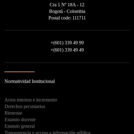
Cra 1 Nº 18A - 12
Bogotá - Colombia
Postal code: 111711
+
(601) 339 49 99
+
(601) 339 49 49
Normatividad Institucional
Actos internos e incremento
Derechos pecuniarios
Bienestar
Estatuto docente
Estatuto general
Transparencia y acceso a información pública