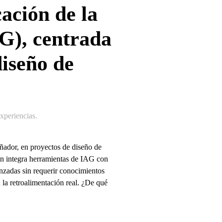
cación de la
AG), centrada
diseño de
periencias
.
señador, en proyectos de diseño de
n integra herramientas de IAG con
nzadas sin requerir conocimientos
 la retroalimentación real. ¿De qué