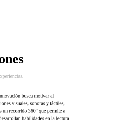
iones
periencias
.
nnovación busca motivar al
nes visuales, sonoras y táctiles,
?Es un recorrido 360° que permite a
desarrollan habilidades en la lectura