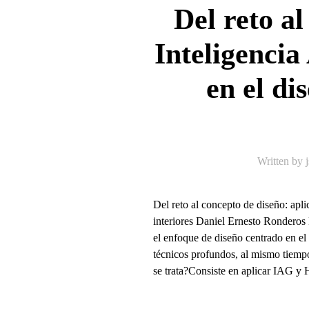
Del reto al
Inteligencia
en el di
Written by
Del reto al concepto de diseño: apli
interiores Daniel Ernesto Rondero
el enfoque de diseño centrado en el
técnicos profundos, al mismo tiempo
se trata?Consiste en aplicar IAG y