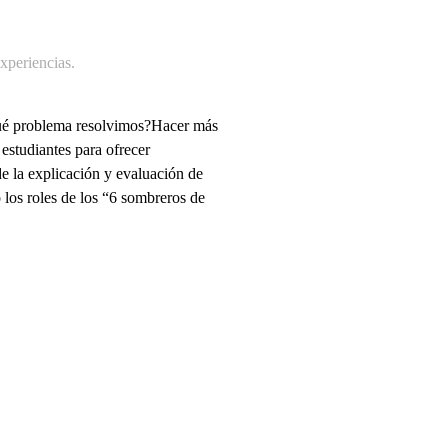
periencias
.
Qué problema resolvimos?Hacer más
 estudiantes para ofrecer
e la explicación y evaluación de
o los roles de los “6 sombreros de