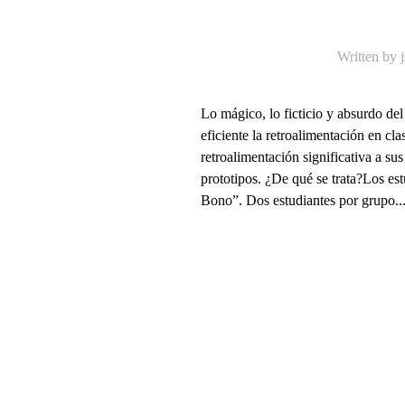
Written by
Lo mágico, lo ficticio y absurdo 
eficiente la retroalimentación en cl
retroalimentación significativa a s
prototipos. ¿De qué se trata?Los est
Bono”. Dos estudiantes por grupo..