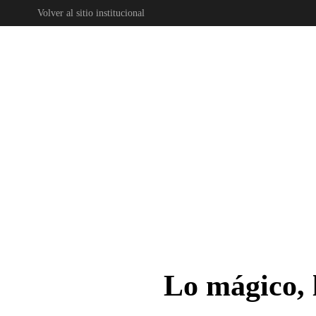
Volver al sitio institucional
Skip to main content
Lo mágico, l