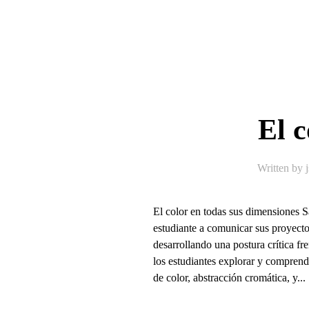
El c
Written by
El color en todas sus dimensiones
estudiante a comunicar sus proyecto
desarrollando una postura crítica fr
los estudiantes explorar y comprender
de color, abstracción cromática, y...