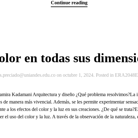
Continue reading
olor en todas sus dimens
js.preciado@uniandes.edu.co
on
octubre 1, 2024
. Posted in
ERA2048Ex
 Samira Kadamani Arquitectura y diseño ¿Qué problema resolvimos?La i
s de manera más vivencial. Además, se les permite experimentar sensacio
ente a los efectos del color y la luz en sus creaciones. ¿De qué se trata
 el uso del color y la luz. A través de la observación de la naturaleza, 