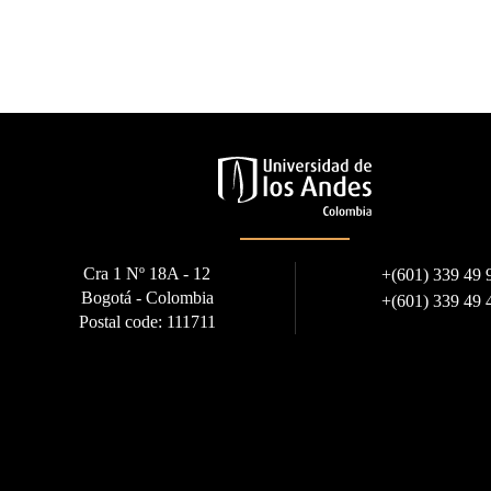
Cra 1 Nº 18A - 12
+
(601) 339 49 
Bogotá - Colombia
+
(601) 339 49 
Postal code: 111711