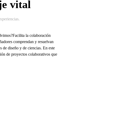
e vital
periencias
.
vimos?Facilita la colaboración
iseñadores comprendan y resuelvan
es de diseño y de ciencias. En este
ación de proyectos colaborativos que