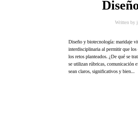
Diseño
Written by
Diseño y biotecnología: maridaje v
interdisciplinaria al permitir que 
los retos planteados. ¿De qué se tra
se utilizan rúbricas, comunicación e
sean claros, significativos y bien...