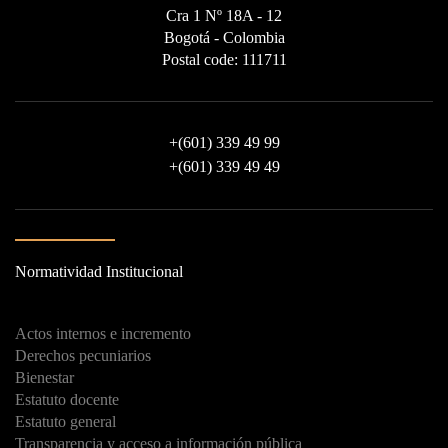
Cra 1 Nº 18A - 12
Bogotá - Colombia
Postal code: 111711
+
(601) 339 49 99
+
(601) 339 49 49
Normatividad Institucional
Actos internos e incremento
Derechos pecuniarios
Bienestar
Estatuto docente
Estatuto general
Transparencia y acceso a información pública