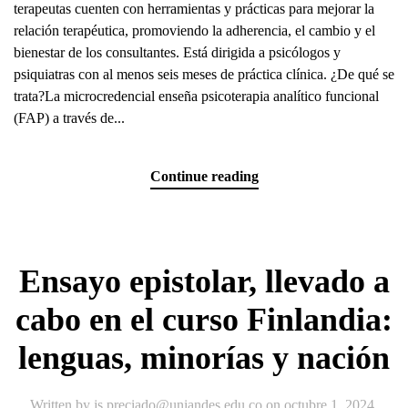
terapeutas cuenten con herramientas y prácticas para mejorar la
relación terapéutica, promoviendo la adherencia, el cambio y el
bienestar de los consultantes. Está dirigida a psicólogos y
psiquiatras con al menos seis meses de práctica clínica. ¿De qué se
trata?La microcredencial enseña psicoterapia analítico funcional
(FAP) a través de...
Continue reading
Ensayo epistolar, llevado a
cabo en el curso Finlandia:
lenguas, minorías y nación
Written by
js.preciado@uniandes.edu.co
on
octubre 1, 2024
.