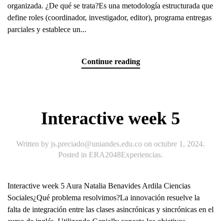
organizada. ¿De qué se trata?Es una metodología estructurada que
define roles (coordinador, investigador, editor), programa entregas
parciales y establece un...
Continue reading
Interactive week 5
Written by
js.preciado@uniandes.edu.co
on
octubre 1, 2024
.
Posted in
ERA2048Experiencias
.
Interactive week 5 Aura Natalia Benavides Ardila Ciencias
Sociales¿Qué problema resolvimos?La innovación resuelve la
falta de integración entre las clases asincrónicas y sincrónicas en el