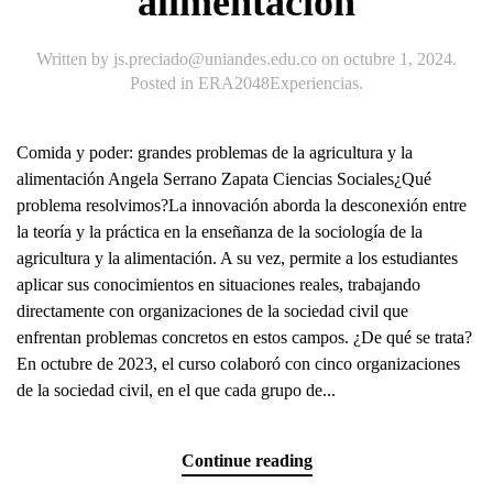
alimentación
Written by
js.preciado@uniandes.edu.co
on
octubre 1, 2024
.
Posted in
ERA2048Experiencias
.
Comida y poder: grandes problemas de la agricultura y la
alimentación Angela Serrano Zapata Ciencias Sociales¿Qué
problema resolvimos?La innovación aborda la desconexión entre
la teoría y la práctica en la enseñanza de la sociología de la
agricultura y la alimentación. A su vez, permite a los estudiantes
aplicar sus conocimientos en situaciones reales, trabajando
directamente con organizaciones de la sociedad civil que
enfrentan problemas concretos en estos campos. ¿De qué se trata?
En octubre de 2023, el curso colaboró con cinco organizaciones
de la sociedad civil, en el que cada grupo de...
Continue reading