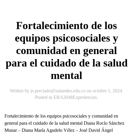
Fortalecimiento de los
equipos psicosociales y
comunidad en general
para el cuidado de la salud
mental
Written by
js.preciado@uniandes.edu.co
on
octubre 1, 2024
.
Posted in
ERA2048Experiencias
.
Fortalecimiento de los equipos psicosociales y comunidad en
general para el cuidado de la salud mental Diana Rocío Sánchez
Munar – Diana María Agudelo Vélez – José David Ángel