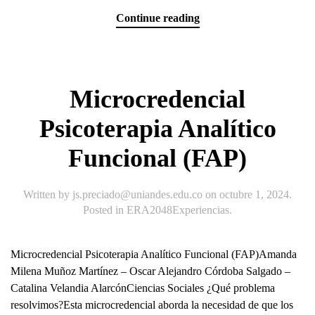
Continue reading
Microcredencial
Psicoterapia Analítico
Funcional (FAP)
Written by
js.preciado@uniandes.edu.co
on
octubre 1, 2024
.
Posted in
ERA2048Experiencias
.
Microcredencial Psicoterapia Analítico Funcional (FAP)Amanda
Milena Muñoz Martínez – Oscar Alejandro Córdoba Salgado –
Catalina Velandia AlarcónCiencias Sociales ¿Qué problema
resolvimos?Esta microcredencial aborda la necesidad de que los