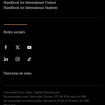
Handbook for International Visitors
Handbook for International Students
Redes sociales
Directorio de redes
Universidad de los Andes | Vigilada Mineducación
Reconocimiento como Universidad: Decreto 1297 del 30 de mayo de 1964.
Reconocimiento personería jurídica: Resolución 28 del 23 de febrero de 1949