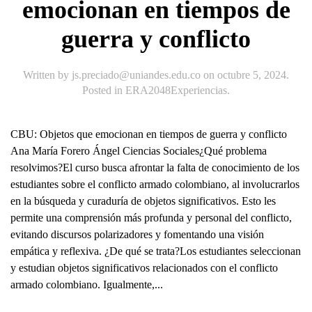
emocionan en tiempos de
guerra y conflicto
Written by
js.preciado@uniandes.edu.co
on
octubre 5, 2024
.
Posted in
ERA2048Experiencias
.
CBU: Objetos que emocionan en tiempos de guerra y conflicto
Ana María Forero Ángel Ciencias Sociales¿Qué problema
resolvimos?El curso busca afrontar la falta de conocimiento de los
estudiantes sobre el conflicto armado colombiano, al involucrarlos
en la búsqueda y curaduría de objetos significativos. Esto les
permite una comprensión más profunda y personal del conflicto,
evitando discursos polarizadores y fomentando una visión
empática y reflexiva. ¿De qué se trata?Los estudiantes seleccionan
y estudian objetos significativos relacionados con el conflicto
armado colombiano. Igualmente,...