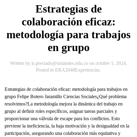
Estrategias de
colaboración eficaz:
metodología para trabajos
en grupo
Written by
js.preciado@uniandes.edu.co
on
octubre 1, 2024
.
Posted in
ERA2048Experiencias
.
Estrategias de colaboración eficaz: metodología para trabajos en
grupo Felipe Botero Jaramillo Ciencias Sociales¿Qué problema
resolvimos?La metodología mejora la dinámica del trabajo en
grupo al definir roles específicos, asignar tareas parciales y
proporcionar una válvula de escape para los conflictos. Esto
previene la ineficiencia, la baja motivación y la desigualdad en la
participación, asegurando una colaboración más equitativa y